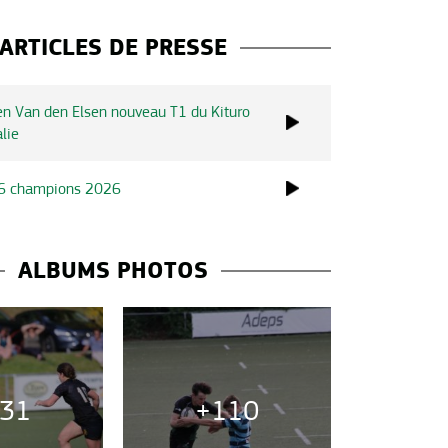
ARTICLES DE PRESSE
n Van den Elsen nouveau T1 du Kituro
lie
6 champions 2026
ALBUMS PHOTOS
31
+110