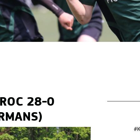
 ROC 28-0
ERMANS)
#