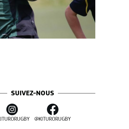
SUIVEZ-NOUS
KITURORUGBY
@KITURORUGBY