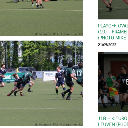
PLAYOFF OVAL
(19) – FRAMER
(PHOTO MIKE
21/05/2022
+
J18 – KITURO
LEUVEN (PHO