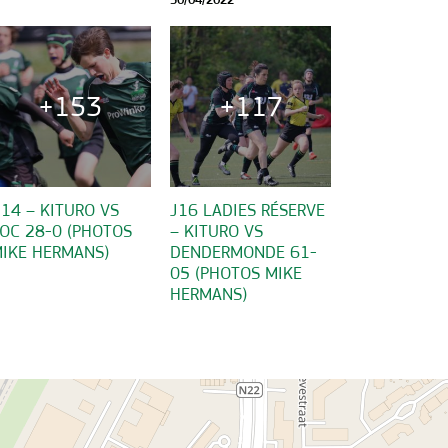
30/04/2022
+153
+117
14 – KITURO VS
J16 LADIES RÉSERVE
OC 28-0 (PHOTOS
– KITURO VS
IKE HERMANS)
DENDERMONDE 61-
05 (PHOTOS MIKE
HERMANS)