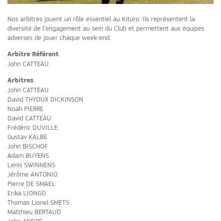
Nos arbitres jouent un rôle essentiel au Kituro. Ils représentent la
diversité de l’engagement au sein du Club et permettent aux équipes
adverses de jouer chaque week-end.
Arbitre Référent
John CATTEAU
Arbitres
John CATTEAU
David THYOUX DICKINSON
Noah PIERRE
David CATTEAU
Frédéric DUVILLE
Gustav KALBE
John BISCHOF
Adam BUYENS
Lenis SWINNENS
Jérôme ANTONIO
Pierre DE SMAEL
Erika LIONGO
Thomas Lionel SMETS
Matthieu BERTAUD