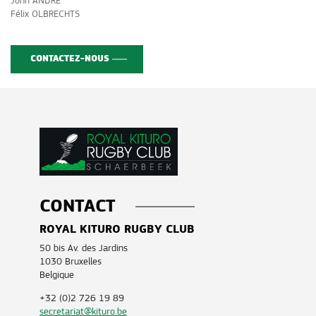
John ANDRE
Félix OLBRECHTS
CONTACTEZ-NOUS
CONTACT
ROYAL KITURO RUGBY CLUB
50 bis Av. des Jardins
1030 Bruxelles
Belgique
+32 (0)2 726 19 89
secretariat@kituro.be