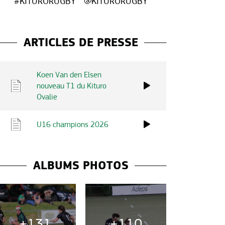
#KITURORUGBY
@KITURORUGBY
ARTICLES DE PRESSE
Koen Van den Elsen
nouveau T1 du Kituro
Ovalie
U16 champions 2026
ALBUMS PHOTOS
+131
+110