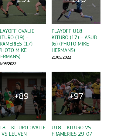
LAYOFF OVALIE
PLAYOFF U18
ITURO (19) –
KITURO (17) – ASUB
RAMERIES (17)
(6) (PHOTO MIKE
PHOTO MIKE
HERMANS)
ERMANS)
21/05/2022
1/05/2022
+89
+97
18 – KITURO OVALIE
U18 – KITURO VS
 VS LEUVEN
FRAMERIES 29-07