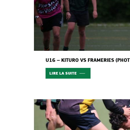
U16 – KITURO VS FRAMERIES (PHO
LIRE LA SUITE