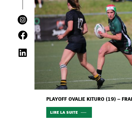
PLAYOFF OVALIE KITURO (19) – FR
LIRE LA SUITE