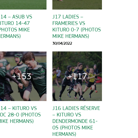
14 – ASUB VS
J17 LADIES –
ITURO 14-47
FRAMERIES VS
PHOTOS MIKE
KITURO 0-7 (PHOTOS
ERMANS)
MIKE HERMANS)
30/04/2022
+153
+117
14 – KITURO VS
J16 LADIES RÉSERVE
OC 28-0 (PHOTOS
– KITURO VS
IKE HERMANS)
DENDERMONDE 61-
05 (PHOTOS MIKE
HERMANS)