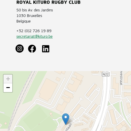
ROYAL KITURO RUGBY CLUB
50 bis Av. des Jardins
1030 Bruxelles
Belgique
+32 (0)2 726 19 89
secretariat@kituro.be
+
−