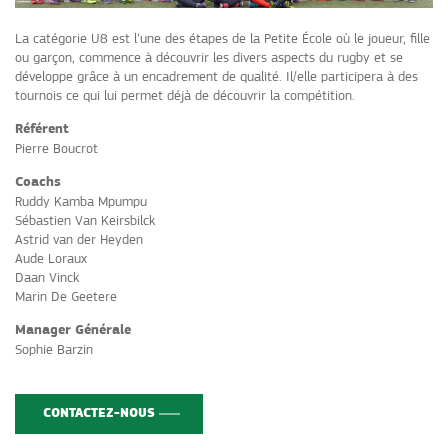
La catégorie U8 est l’une des étapes de la Petite
É
cole où le joueur, fille
ou garçon, commence à découvrir les divers aspects du rugby et se
développe grâce à un encadrement de qualité. Il/elle participera à des
tournois ce qui lui permet déjà de découvrir la compétition.
Référent
Pierre Boucrot
Coachs
Ruddy Kamba Mpumpu
Sébastien Van Keirsbilck
Astrid van der Heyden
Aude Loraux
Daan Vinck
Marin De Geetere
Manager Générale
Sophie Barzin
CONTACTEZ-NOUS