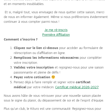
et en moments inoubliables.
Et si, malgré tout, vous envisagez de nous quitter cette saison, merci
de nous en informer également. Même si nous préférerions évidemment
continuer à vous compter parmi nous !
Je me ré-inscris
Première Affiliation
Comment s’inscrire ?
Cliquez sur le lien ci-dessus
pour accéder au formulaire de
réinscription ou d’affiliation en ligne.
Remplissez les informations nécessaires
pour compléter
votre inscription.
Validez votre inscription
et rejoignez-nous pour une saison
passionnante et pleine de défis !
Payez votre cotisation
Pensez déjà à faire remplir et signer votre
certificat
médical
par votre médecin:
Certificat médical 2026-2027
Nous avons hâte de vous retrouver pour une nouvelle saison placée
sous le signe du plaisir, du dépassement de soi et de l’esprit d’équipe.
Plus qu’un club, le Kituro est une communauté. Rejoignez-nous pour