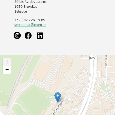
50 bis Av. des Jardins
1030 Bruxelles
Belgique
+32 (0)2 726 19 89
secretariat@kituro.be
+
−