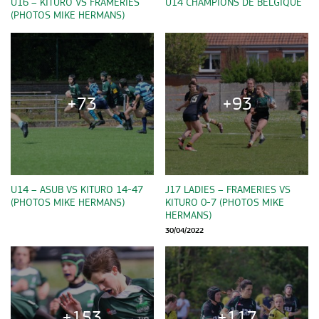
U16 – KITURO VS FRAMERIES
U14 CHAMPIONS DE BELGIQUE
(PHOTOS MIKE HERMANS)
+73
+93
U14 – ASUB VS KITURO 14-47
J17 LADIES – FRAMERIES VS
(PHOTOS MIKE HERMANS)
KITURO 0-7 (PHOTOS MIKE
HERMANS)
30/04/2022
+153
+117