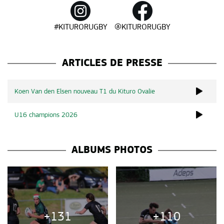
#KITURORUGBY
@KITURORUGBY
ARTICLES DE PRESSE
Koen Van den Elsen nouveau T1 du Kituro Ovalie
U16 champions 2026
ALBUMS PHOTOS
+131
+110