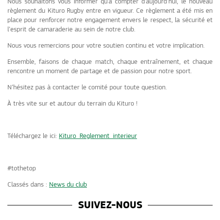
Nous souhaitons vous informer qu’à compter d’aujourd’hui, le nouveau
règlement du Kituro Rugby entre en vigueur. Ce règlement a été mis en
place pour renforcer notre engagement envers le respect, la sécurité et
l’esprit de camaraderie au sein de notre club.
Nous vous remercions pour votre soutien continu et votre implication.
Ensemble, faisons de chaque match, chaque entraînement, et chaque
rencontre un moment de partage et de passion pour notre sport.
N’hésitez pas à contacter le comité pour toute question.
À très vite sur et autour du terrain du Kituro !
Téléchargez le ici:
Kituro_Reglement_interieur
#tothetop
Classés dans :
News du club
SUIVEZ-NOUS