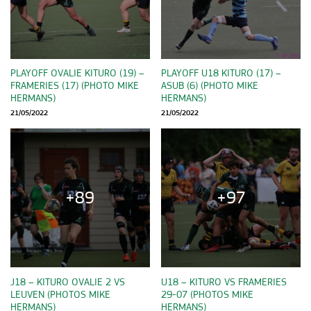
PLAYOFF OVALIE KITURO (19) –
PLAYOFF U18 KITURO (17) –
FRAMERIES (17) (PHOTO MIKE
ASUB (6) (PHOTO MIKE
HERMANS)
HERMANS)
21/05/2022
21/05/2022
+89
+97
J18 – KITURO OVALIE 2 VS
U18 – KITURO VS FRAMERIES
LEUVEN (PHOTOS MIKE
29-07 (PHOTOS MIKE
HERMANS)
HERMANS)