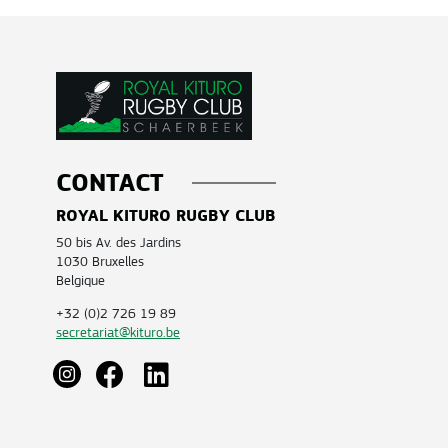
CONTACT
ROYAL KITURO RUGBY CLUB
50 bis Av. des Jardins
1030 Bruxelles
Belgique
+32 (0)2 726 19 89
secretariat@kituro.be