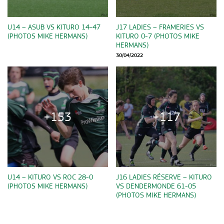
U14 – ASUB VS KITURO 14-47
J17 LADIES – FRAMERIES VS
(PHOTOS MIKE HERMANS)
KITURO 0-7 (PHOTOS MIKE
HERMANS)
30/04/2022
+153
+117
U14 – KITURO VS ROC 28-0
J16 LADIES RÉSERVE – KITURO
(PHOTOS MIKE HERMANS)
VS DENDERMONDE 61-05
(PHOTOS MIKE HERMANS)